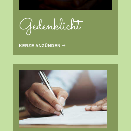
Gedenklicht
KERZE ANZÜNDEN