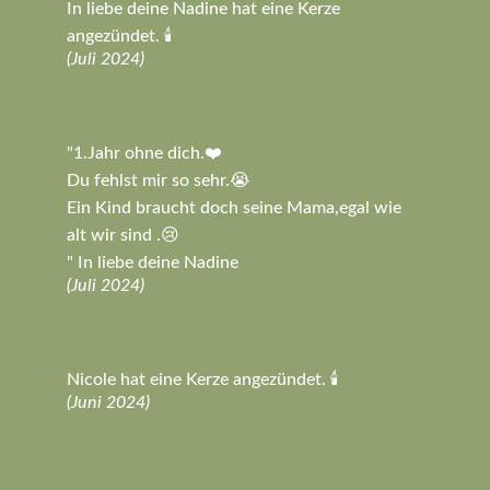
In liebe deine Nadine hat eine Kerze
angezündet. 🕯️
(Juli 2024)
"1.Jahr ohne dich.❤️
Du fehlst mir so sehr.😭
Ein Kind braucht doch seine Mama,egal wie
alt wir sind .😢
" In liebe deine Nadine
(Juli 2024)
Nicole hat eine Kerze angezündet. 🕯️
(Juni 2024)