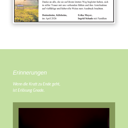
Erinnerungen
Wenn die Kraft zu Ende geht,
ist Erlösung Gnade.