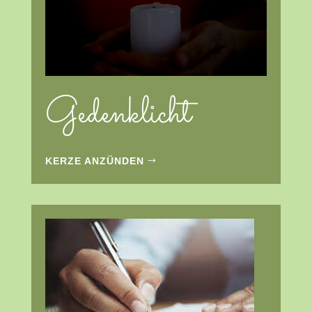
Gedenklicht
KERZE ANZÜNDEN