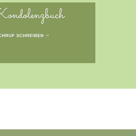
ondolenzbuch
CHRUF SCHREIBEN