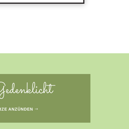
edenklicht
RZE ANZÜNDEN