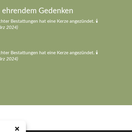
n ehrendem Gedenken
hter Bestattungen hat eine Kerze angezündet. 🕯️
ärz 2024)
hter Bestattungen hat eine Kerze angezündet. 🕯️
ärz 2024)