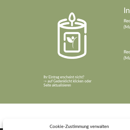
I
Rec
(M
Rec
(M
Ihr Eintrag erscheint nicht?
-> auf Gedenklicht klicken oder
Seite aktualisieren
Cookie-Zustimmung verwalten