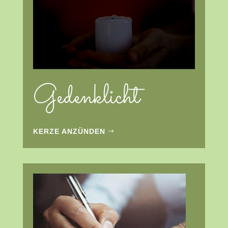
Gedenklicht
KERZE ANZÜNDEN