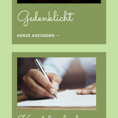
Gedenklicht
KERZE ANZÜNDEN