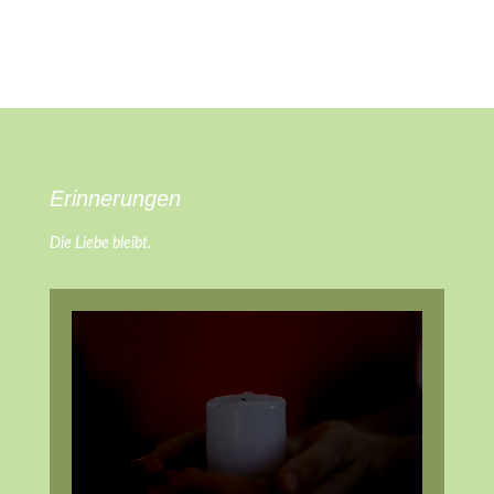
Erinnerungen
Die Liebe bleibt.