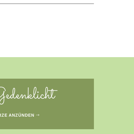
edenklicht
RZE ANZÜNDEN