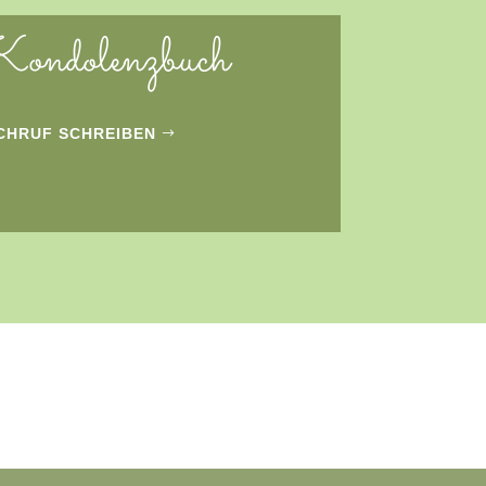
ondolenzbuch
CHRUF SCHREIBEN