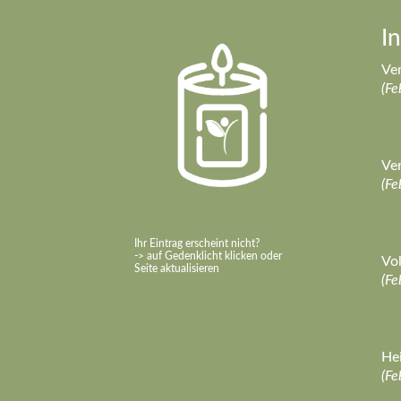
I
Ver
(Fe
Ver
(Fe
Ihr Eintrag erscheint nicht?
-> auf Gedenklicht klicken oder
Vol
Seite aktualisieren
(Fe
Hei
(Fe