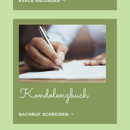
KERZE ANZÜNDEN
Kondolenzbuch
NACHRUF SCHREIBEN