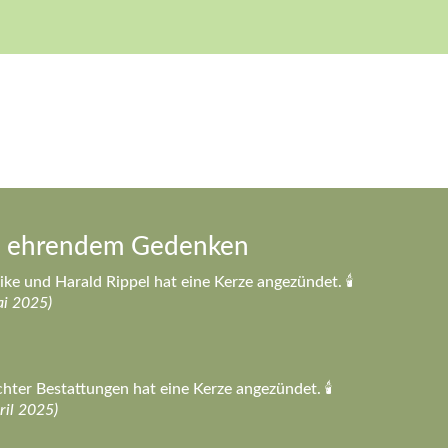
n ehrendem Gedenken
ike und Harald Rippel hat eine Kerze angezündet. 🕯️
i 2025)
hter Bestattungen hat eine Kerze angezündet. 🕯️
ril 2025)