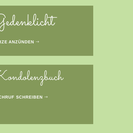
edenklicht
RZE ANZÜNDEN
ondolenzbuch
CHRUF SCHREIBEN