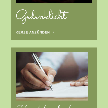
Gedenklicht
KERZE ANZÜNDEN