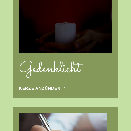
Gedenklicht
KERZE ANZÜNDEN