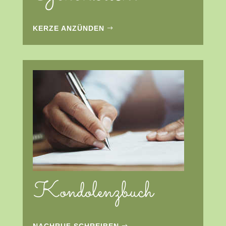
KERZE ANZÜNDEN
Kondolenzbuch
NACHRUF SCHREIBEN