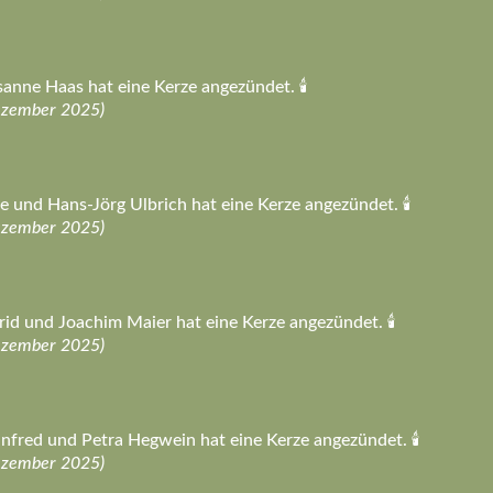
anne Haas hat eine Kerze angezündet. 🕯️
ezember 2025)
e und Hans-Jörg Ulbrich hat eine Kerze angezündet. 🕯️
ezember 2025)
rid und Joachim Maier hat eine Kerze angezündet. 🕯️
ezember 2025)
fred und Petra Hegwein hat eine Kerze angezündet. 🕯️
ezember 2025)