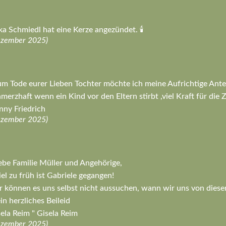
ka Schmiedl hat eine Kerze angezündet. 🕯️
ezember 2025)
m Tode eurer Lieben Tochter möchte ich meine Aufrichtige Ante
merzhaft wenn ein Kind vor den Eltern stirbt ,viel Kraft für die Z
ny Friedrich
ezember 2025)
ebe Familie Müller und Angehörige,
el zu früh ist Gabriele gegangen!
 können es uns selbst nicht aussuchen, wann wir uns von dies
n herzliches Beileid
ela Reim " Gisela Reim
ezember 2025)