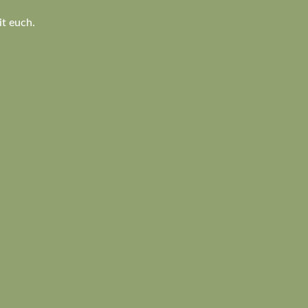
t euch.