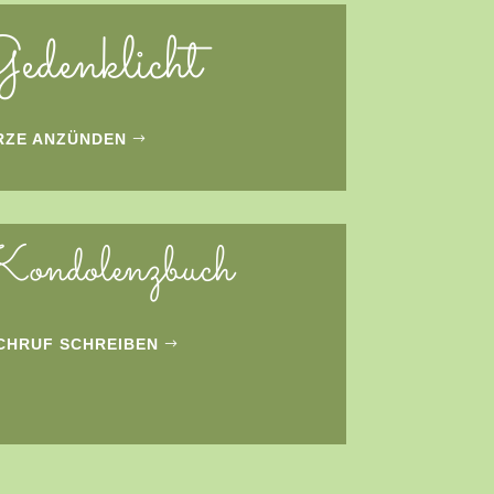
edenklicht
RZE ANZÜNDEN
ondolenzbuch
CHRUF SCHREIBEN