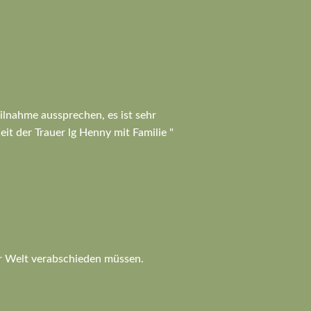
ilnahme aussprechen, es ist sehr
eit der Trauer lg Henny mit Familie "
er Welt verabschieden müssen.