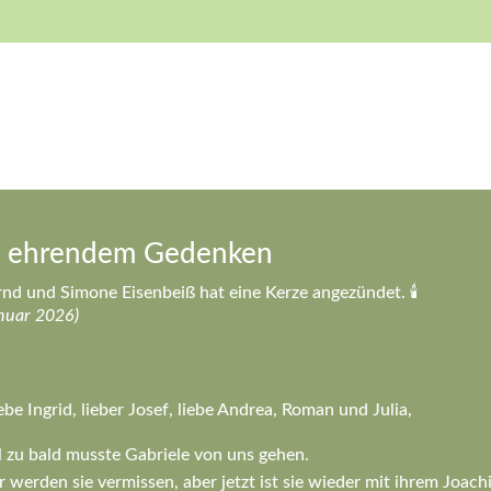
n ehrendem Gedenken
nd und Simone Eisenbeiß hat eine Kerze angezündet. 🕯️
nuar 2026)
ebe Ingrid, lieber Josef, liebe Andrea, Roman und Julia,
l zu bald musste Gabriele von uns gehen.
 werden sie vermissen, aber jetzt ist sie wieder mit ihrem Joach