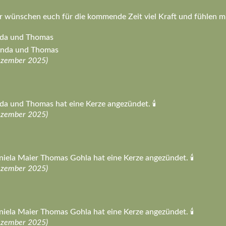
 wünschen euch für die kommende Zeit viel Kraft und fühlen mi
nda und Thomas
Linda und Thomas
ezember 2025)
da und Thomas hat eine Kerze angezündet. 🕯️
ezember 2025)
iela Maier Thomas Gohla hat eine Kerze angezündet. 🕯️
ezember 2025)
iela Maier Thomas Gohla hat eine Kerze angezündet. 🕯️
ezember 2025)