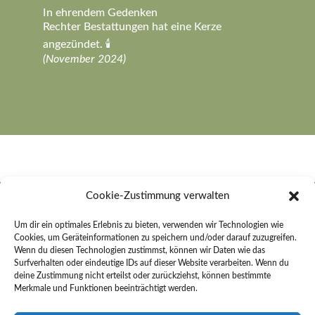
In ehrendem Gedenken
Rechter Bestattungen hat eine Kerze
angezündet. 🕯️
(November 2024)
Cookie-Zustimmung verwalten
Rechter Bestattungen e. K.
Um dir ein optimales Erlebnis zu bieten, verwenden wir Technologien wie
Cookies, um Geräteinformationen zu speichern und/oder darauf zuzugreifen.
An der Sonnenleite 26
Wenn du diesen Technologien zustimmst, können wir Daten wie das
91484 Sugenheim
Surfverhalten oder eindeutige IDs auf dieser Website verarbeiten. Wenn du
deine Zustimmung nicht erteilst oder zurückziehst, können bestimmte
Merkmale und Funktionen beeinträchtigt werden.
Kontakt