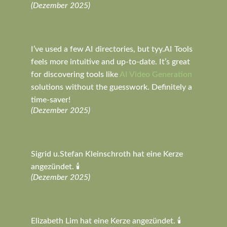
(Dezember 2025)
I’ve used a few AI directories, but tyy.AI Tools
feels more intuitive and up-to-date. It’s great
for discovering tools like
AI Video Generation
solutions without the guesswork. Definitely a
time-saver!
(Dezember 2025)
Sigrid u.Stefan Kleinschroth hat eine Kerze
angezündet. 🕯️
(Dezember 2025)
Elizabeth Lim hat eine Kerze angezündet. 🕯️