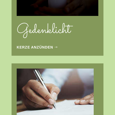
Gedenklicht
KERZE ANZÜNDEN