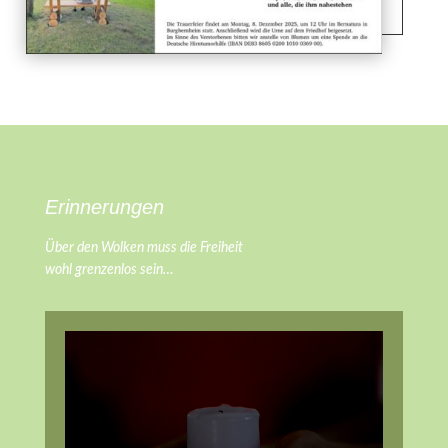
Erinnerungen
Über den Wolken muss die Freiheit
wohl grenzenlos sein…