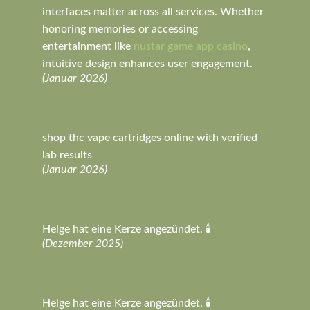
interfaces matter across all services. Whether
honoring memories or accessing
entertainment like
nustar game app casino
,
intuitive design enhances user engagement.
(Januar 2026)
shop thc vape cartridges online with verified
lab results
(Januar 2026)
Helge hat eine Kerze angezündet. 🕯️
(Dezember 2025)
Helge hat eine Kerze angezündet. 🕯️