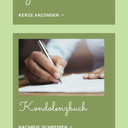
KERZE ANZÜNDEN
Kondolenzbuch
NACHRUF SCHREIBEN