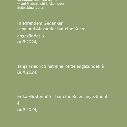
-> auf Gedenklicht klicken oder
Seite aktualisieren
In ehrendem Gedenken
Lena und Alexander hat eine Kerze
angezündet. 🕯️
(Juli 2024)
Tanja Friedrich hat eine Kerze angezündet. 🕯️
(Juli 2024)
Erika Fürstenhöfer hat eine Kerze angezündet.
🕯️
(Juli 2024)