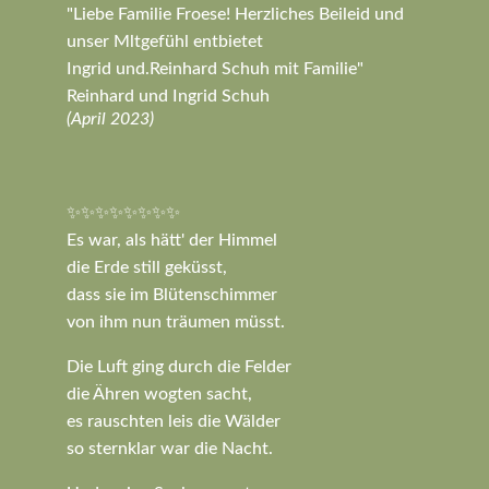
"Liebe Familie Froese! Herzliches Beileid und
unser Mltgefühl entbietet
Ingrid und.Reinhard Schuh mit Familie"
Reinhard und Ingrid Schuh
(April 2023)
✨✨✨✨✨✨✨✨
Es war, als hätt' der Himmel
die Erde still geküsst,
dass sie im Blütenschimmer
von ihm nun träumen müsst.
Die Luft ging durch die Felder
die Ähren wogten sacht,
es rauschten leis die Wälder
so sternklar war die Nacht.