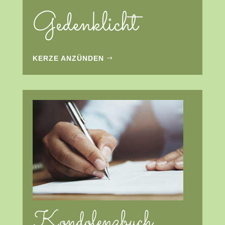
Gedenklicht
KERZE ANZÜNDEN
Kondolenzbuch